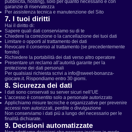
pubblicità, hosting), solo per quanto necessario e con
garanzie di riservatezza
Per assistenza tecnica e manutenzione del Sito
7. I tuoi diritti
Hai il diritto di:
Sapere quali dati conserviamo su di te
Chiedere la correzione o la cancellazione dei tuoi dati
Limitare o opporti al trattamento dei dati
Revocare il consenso al trattamento (se precedentemente
fornito)
Richiedere la portabilità dei dati verso altro operatore
Presentare un reclamo all’autorità garante per la
protezione dei dati personali
Per qualsiasi richiesta scrivi a info@sweet-bonanza-
giocare.it. Rispondiamo entro 30 giorni.
8. Sicurezza dei dati
I dati sono conservati su server sicuri nell’UE
L’accesso è consentito solo a personale autorizzato
Applichiamo misure tecniche e organizzative per prevenire
accessi non autorizzati, perdite o divulgazione
Non conserviamo i dati più a lungo del necessario per le
finalità dichiarate.
9. Decisioni automatizzate