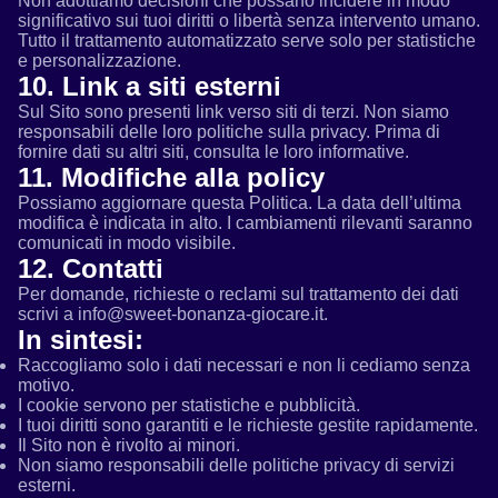
Non adottiamo decisioni che possano incidere in modo
significativo sui tuoi diritti o libertà senza intervento umano.
Tutto il trattamento automatizzato serve solo per statistiche
e personalizzazione.
10. Link a siti esterni
Sul Sito sono presenti link verso siti di terzi. Non siamo
responsabili delle loro politiche sulla privacy. Prima di
fornire dati su altri siti, consulta le loro informative.
11. Modifiche alla policy
Possiamo aggiornare questa Politica. La data dell’ultima
modifica è indicata in alto. I cambiamenti rilevanti saranno
comunicati in modo visibile.
12. Contatti
Per domande, richieste o reclami sul trattamento dei dati
scrivi a info@sweet-bonanza-giocare.it.
In sintesi:
Raccogliamo solo i dati necessari e non li cediamo senza
motivo.
I cookie servono per statistiche e pubblicità.
I tuoi diritti sono garantiti e le richieste gestite rapidamente.
Il Sito non è rivolto ai minori.
Non siamo responsabili delle politiche privacy di servizi
esterni.